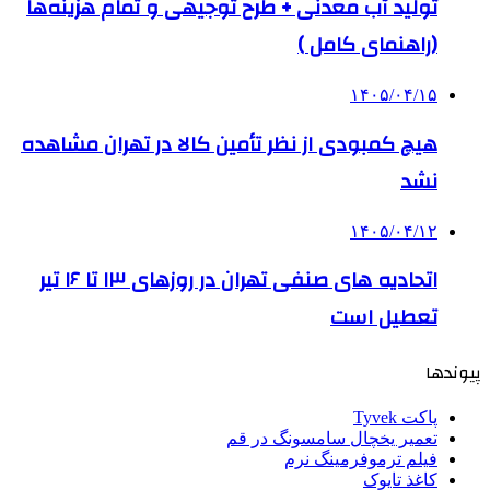
تولید آب معدنی + طرح توجیهی و تمام هزینه‌ها
(راهنمای کامل )
۱۴۰۵/۰۴/۱۵
هیچ کمبودی از نظر تأمین کالا در تهران مشاهده
نشد
۱۴۰۵/۰۴/۱۲
اتحادیه های صنفی تهران در روزهای ۱۳ تا ۱۶ تیر
تعطیل است
پیوندها
پاکت Tyvek
تعمیر یخچال سامسونگ در قم
فیلم ترموفرمینگ نرم
کاغذ تایوک