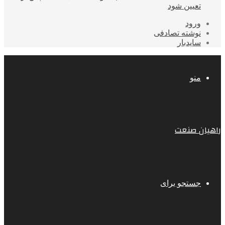
تعیین شود
ورود
نوشته تصادفی
سایدبار
منو
راهیان صنعت
جستجو برای