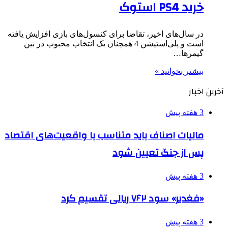
خرید PS4 استوک
در سال‌های اخیر، تقاضا برای کنسول‌های بازی افزایش یافته
است و پلی‌استیشن 4 همچنان یک انتخاب محبوب در بین
گیمرها…
بیشتر بخوانید »
آخرین اخبار
3 هفته پیش
مالیات اصناف باید متناسب با واقعیت‌های اقتصاد
پس از جنگ تعیین شود
3 هفته پیش
«فغدیر» سود ۷۶۲ ریالی تقسیم کرد
3 هفته پیش