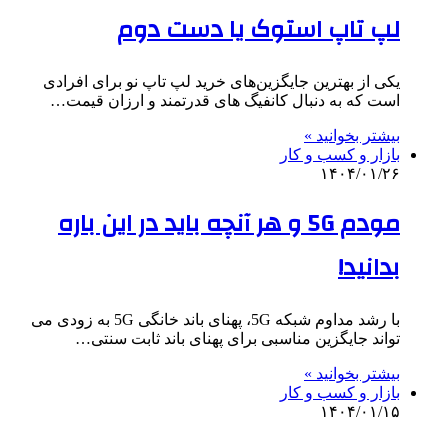
لپ تاپ استوک یا دست دوم
یکی از بهترین جایگزین‌های خرید لپ تاپ نو برای افرادی
است که به دنبال کانفیگ های قدرتمند و ارزان قیمت…
بیشتر بخوانید »
بازار و کسب و کار
۱۴۰۴/۰۱/۲۶
مودم 5G و هر آنچه باید در این باره
بدانید!
با رشد مداوم شبکه 5G، پهنای باند خانگی 5G به زودی می
تواند جایگزین مناسبی برای پهنای باند ثابت سنتی…
بیشتر بخوانید »
بازار و کسب و کار
۱۴۰۴/۰۱/۱۵