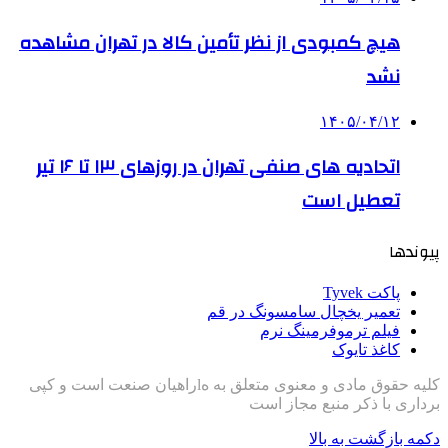
هیچ کمبودی از نظر تأمین کالا در تهران مشاهده
نشد
۱۴۰۵/۰۴/۱۲
اتحادیه های صنفی تهران در روزهای ۱۳ تا ۱۶ تیر
تعطیل است
پیوندها
پاکت Tyvek
تعمیر یخچال سامسونگ در قم
فیلم ترموفرمینگ نرم
کاغذ تایوک
کلیه حقوق مادی و معنوی متعلق به هlراهیان صنعت است و کپی
برداری با ذکر منبع مجاز است
دکمه بازگشت به بالا