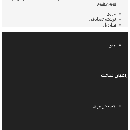
تعیین شود
ورود
نوشته تصادفی
سایدبار
منو
راهیان صنعت
جستجو برای