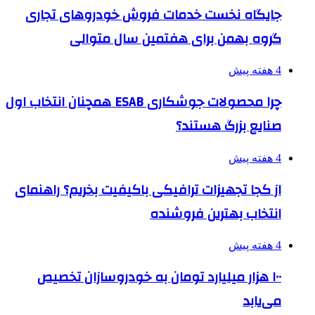
جایگاه نخست خدمات فروش خودروهای تجاری
گروه بهمن برای هفتمین سال متوالی
4 هفته پیش
چرا محصولات جوشکاری ESAB همچنان انتخاب اول
صنایع بزرگ هستند؟
4 هفته پیش
از کجا تجهیزات ترافیکی باکیفیت بخریم؟ راهنمای
انتخاب بهترین فروشنده
4 هفته پیش
۱۰۰ هزار میلیارد تومان به خودروسازان تخصیص
می‌یابد