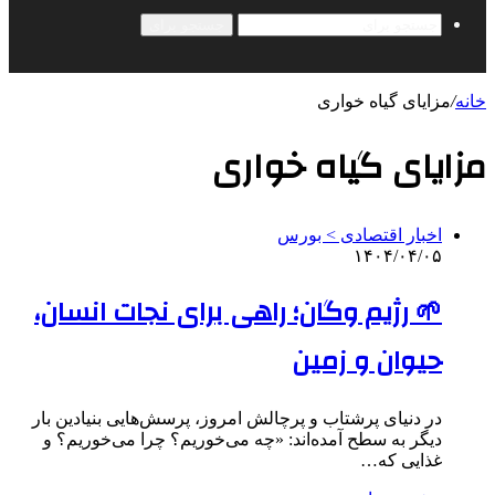
جستجو برای
خانه
/
مزایای گیاه خواری
مزایای گیاه خواری
اخبار اقتصادی > بورس
۱۴۰۴/۰۴/۰۵
🌱 رژیم وگان؛ راهی برای نجات انسان،
حیوان و زمین
در دنیای پرشتاب و پرچالش امروز، پرسش‌هایی بنیادین بار
دیگر به سطح آمده‌اند: «چه می‌خوریم؟ چرا می‌خوریم؟ و
غذایی که…