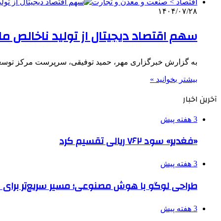
اقتصاد > صنعت و معدن و تجارت
۱۴۰۴/۰۷/۲۸
سهم اقتصاد دیجیتال از تولید ناخالص ملی باید به ۱۰ درص
به گزارش خبرگزاری مهر، حمید توفیقی، سرپرست مرکز توسعه
بیشتر بخوانید »
آخرین اخبار
3 هفته پیش
«فغدیر» سود ۷۶۲ ریالی تقسیم کرد
3 هفته پیش
طراحی لوگو با هوش مصنوعی؛ مسیر سریع‌تر برای 
3 هفته پیش