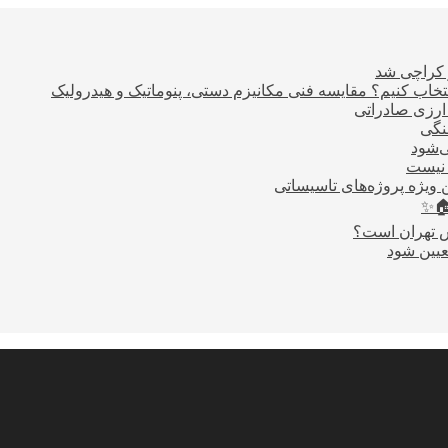
ر کراچی شد
اب کنیم؟ مقایسه فنی مکانیزم دستی، پنوماتیک و هیدرولیک
نگی
ی‌شود
 نیست
 ویژه پروژه‌های تاسیساتی
🏠✨
س تهران است؟
عیین شود