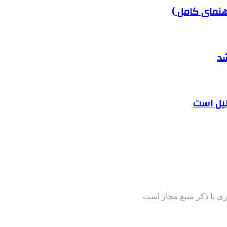
هنمای کامل )
شد