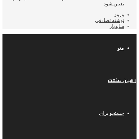
تعیین شود
ورود
نوشته تصادفی
سایدبار
منو
راهیان صنعت
جستجو برای