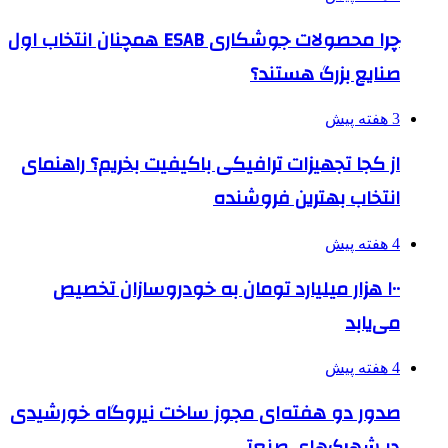
چرا محصولات جوشکاری ESAB همچنان انتخاب اول
صنایع بزرگ هستند؟
3 هفته پیش
از کجا تجهیزات ترافیکی باکیفیت بخریم؟ راهنمای
انتخاب بهترین فروشنده
4 هفته پیش
۱۰۰ هزار میلیارد تومان به خودروسازان تخصیص
می‌یابد
4 هفته پیش
صدور دو هفته‌ای مجوز ساخت نیروگاه خورشیدی
در شهرک‌های صنعتی