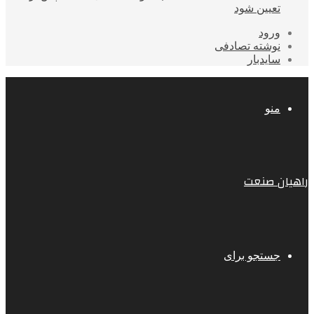
تعیین شود
ورود
نوشته تصادفی
سایدبار
منو
راهیان صنعت
جستجو برای