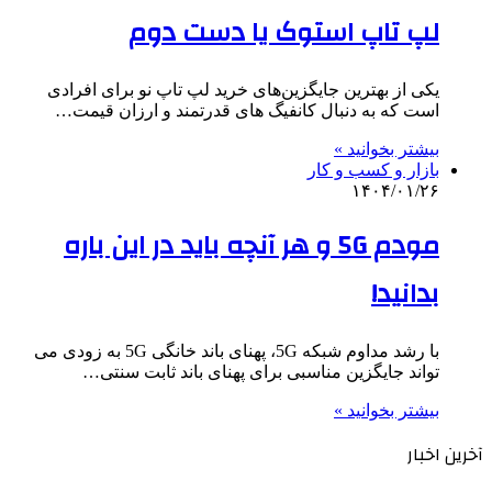
لپ تاپ استوک یا دست دوم
یکی از بهترین جایگزین‌های خرید لپ تاپ نو برای افرادی
است که به دنبال کانفیگ های قدرتمند و ارزان قیمت…
بیشتر بخوانید »
بازار و کسب و کار
۱۴۰۴/۰۱/۲۶
مودم 5G و هر آنچه باید در این باره
بدانید!
با رشد مداوم شبکه 5G، پهنای باند خانگی 5G به زودی می
تواند جایگزین مناسبی برای پهنای باند ثابت سنتی…
بیشتر بخوانید »
آخرین اخبار