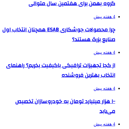
گروه بهمن برای هفتمین سال متوالی
4 هفته پیش
چرا محصولات جوشکاری ESAB همچنان انتخاب اول
صنایع بزرگ هستند؟
4 هفته پیش
از کجا تجهیزات ترافیکی باکیفیت بخریم؟ راهنمای
انتخاب بهترین فروشنده
4 هفته پیش
۱۰۰ هزار میلیارد تومان به خودروسازان تخصیص
می‌یابد
4 هفته پیش