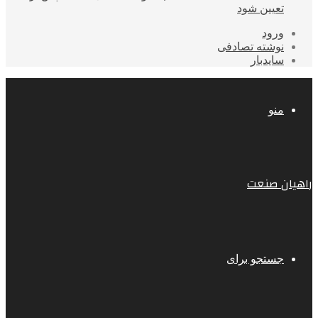
تعیین شود
ورود
نوشته تصادفی
سایدبار
منو
راهیان صنعت
جستجو برای