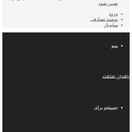
تعیین شود
ورود
نوشته تصادفی
سایدبار
منو
راهیان صنعت
جستجو برای