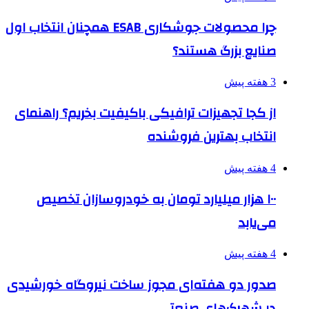
چرا محصولات جوشکاری ESAB همچنان انتخاب اول
صنایع بزرگ هستند؟
3 هفته پیش
از کجا تجهیزات ترافیکی باکیفیت بخریم؟ راهنمای
انتخاب بهترین فروشنده
4 هفته پیش
۱۰۰ هزار میلیارد تومان به خودروسازان تخصیص
می‌یابد
4 هفته پیش
صدور دو هفته‌ای مجوز ساخت نیروگاه خورشیدی
در شهرک‌های صنعتی