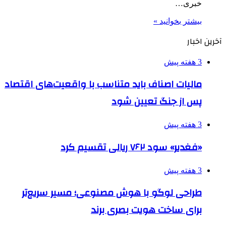
خبری…
بیشتر بخوانید »
آخرین اخبار
3 هفته پیش
مالیات اصناف باید متناسب با واقعیت‌های اقتصاد
پس از جنگ تعیین شود
3 هفته پیش
«فغدیر» سود ۷۶۲ ریالی تقسیم کرد
3 هفته پیش
طراحی لوگو با هوش مصنوعی؛ مسیر سریع‌تر
برای ساخت هویت بصری برند