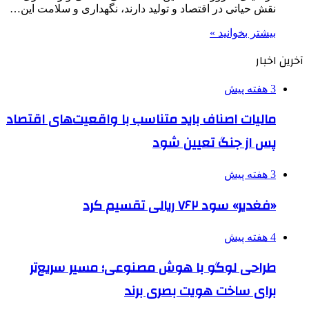
نقش حیاتی در اقتصاد و تولید دارند، نگهداری و سلامت این…
بیشتر بخوانید »
آخرین اخبار
3 هفته پیش
مالیات اصناف باید متناسب با واقعیت‌های اقتصاد
پس از جنگ تعیین شود
3 هفته پیش
«فغدیر» سود ۷۶۲ ریالی تقسیم کرد
4 هفته پیش
طراحی لوگو با هوش مصنوعی؛ مسیر سریع‌تر
برای ساخت هویت بصری برند