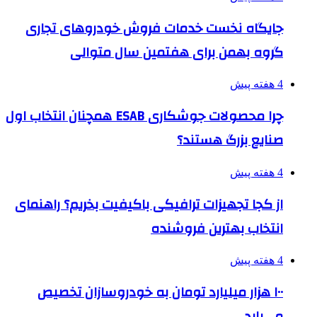
جایگاه نخست خدمات فروش خودروهای تجاری
گروه بهمن برای هفتمین سال متوالی
4 هفته پیش
چرا محصولات جوشکاری ESAB همچنان انتخاب اول
صنایع بزرگ هستند؟
4 هفته پیش
از کجا تجهیزات ترافیکی باکیفیت بخریم؟ راهنمای
انتخاب بهترین فروشنده
4 هفته پیش
۱۰۰ هزار میلیارد تومان به خودروسازان تخصیص
می‌یابد