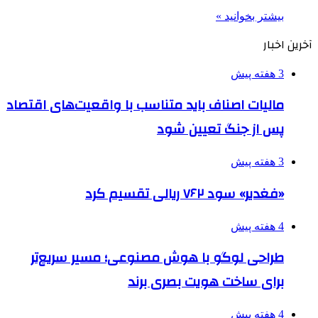
بیشتر بخوانید »
آخرین اخبار
3 هفته پیش
مالیات اصناف باید متناسب با واقعیت‌های اقتصاد
پس از جنگ تعیین شود
3 هفته پیش
«فغدیر» سود ۷۶۲ ریالی تقسیم کرد
4 هفته پیش
طراحی لوگو با هوش مصنوعی؛ مسیر سریع‌تر
برای ساخت هویت بصری برند
4 هفته پیش