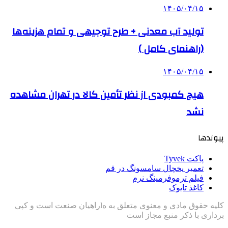
۱۴۰۵/۰۴/۱۵
تولید آب معدنی + طرح توجیهی و تمام هزینه‌ها
(راهنمای کامل )
۱۴۰۵/۰۴/۱۵
هیچ کمبودی از نظر تأمین کالا در تهران مشاهده
نشد
پیوندها
پاکت Tyvek
تعمیر یخچال سامسونگ در قم
فیلم ترموفرمینگ نرم
کاغذ تایوک
کلیه حقوق مادی و معنوی متعلق به هlراهیان صنعت است و کپی
برداری با ذکر منبع مجاز است