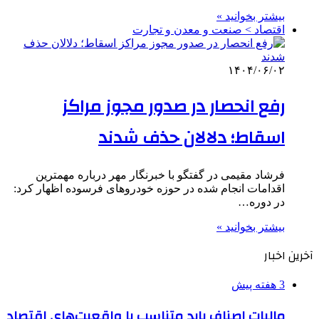
بیشتر بخوانید »
اقتصاد > صنعت و معدن و تجارت
۱۴۰۴/۰۶/۰۲
رفع انحصار در صدور مجوز مراکز
اسقاط؛ دلالان حذف شدند
فرشاد مقیمی در گفتگو با خبرنگار مهر درباره مهمترین
اقدامات انجام شده در حوزه خودروهای فرسوده اظهار کرد:
در دوره…
بیشتر بخوانید »
آخرین اخبار
3 هفته پیش
مالیات اصناف باید متناسب با واقعیت‌های اقتصاد