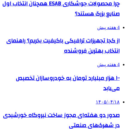
چرا محصولات جوشکاری ESAB همچنان انتخاب اول
صنایع بزرگ هستند؟
4 هفته پیش
از کجا تجهیزات ترافیکی باکیفیت بخریم؟ راهنمای
انتخاب بهترین فروشنده
4 هفته پیش
۱۰۰ هزار میلیارد تومان به خودروسازان تخصیص
می‌یابد
۱۴۰۵/۰۴/۱۸
صدور دو هفته‌ای مجوز ساخت نیروگاه خورشیدی
در شهرک‌های صنعتی