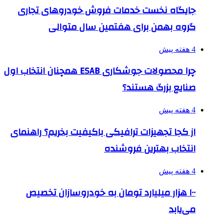
جایگاه نخست خدمات فروش خودروهای تجاری
گروه بهمن برای هفتمین سال متوالی
4 هفته پیش
چرا محصولات جوشکاری ESAB همچنان انتخاب اول
صنایع بزرگ هستند؟
4 هفته پیش
از کجا تجهیزات ترافیکی باکیفیت بخریم؟ راهنمای
انتخاب بهترین فروشنده
4 هفته پیش
۱۰۰ هزار میلیارد تومان به خودروسازان تخصیص
می‌یابد