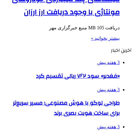
مونتاژی با وجود دریافت ارز ارزان
دریافت 105 MB منبع خبرگزاری مهر
بیشتر بخوانید »
آخرین اخبار
3 هفته پیش
«فغدیر» سود ۷۶۲ ریالی تقسیم کرد
3 هفته پیش
طراحی لوگو با هوش مصنوعی؛ مسیر سریع‌تر
برای ساخت هویت بصری برند
3 هفته پیش