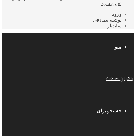
تعیین شود
ورود
نوشته تصادفی
سایدبار
منو
راهیان صنعت
جستجو برای