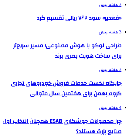
3 هفته پیش
«فغدیر» سود ۷۶۲ ریالی تقسیم کرد
3 هفته پیش
طراحی لوگو با هوش مصنوعی؛ مسیر سریع‌تر
برای ساخت هویت بصری برند
3 هفته پیش
جایگاه نخست خدمات فروش خودروهای تجاری
گروه بهمن برای هفتمین سال متوالی
4 هفته پیش
چرا محصولات جوشکاری ESAB همچنان انتخاب اول
صنایع بزرگ هستند؟