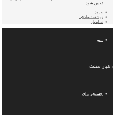
تعیین شود
ورود
نوشته تصادفی
سایدبار
منو
راهیان صنعت
جستجو برای