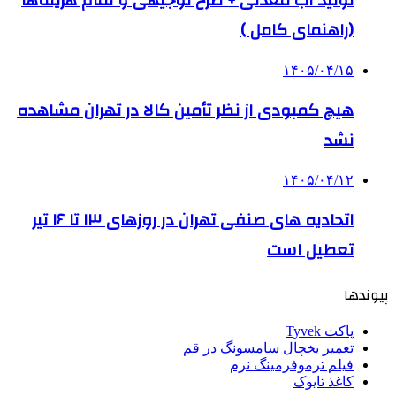
تولید آب معدنی + طرح توجیهی و تمام هزینه‌ها
(راهنمای کامل )
۱۴۰۵/۰۴/۱۵
هیچ کمبودی از نظر تأمین کالا در تهران مشاهده
نشد
۱۴۰۵/۰۴/۱۲
اتحادیه های صنفی تهران در روزهای ۱۳ تا ۱۶ تیر
تعطیل است
پیوندها
پاکت Tyvek
تعمیر یخچال سامسونگ در قم
فیلم ترموفرمینگ نرم
کاغذ تایوک