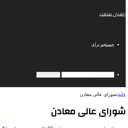
راهیان صنعت
جستجو برای
جستجو برای
خانه
/
شورای عالی معادن
شورای عالی معادن