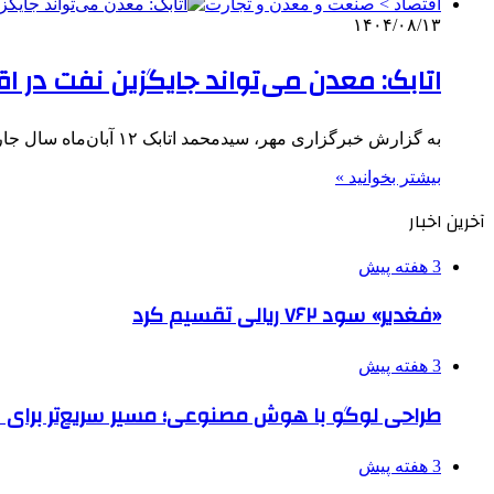
اقتصاد > صنعت و معدن و تجارت
۱۴۰۴/۰۸/۱۳
اتابک: معدن می‌تواند جایگزین نفت در 
به گزارش خبرگزاری مهر، سیدمحمد اتابک ۱۲ آبان‌ماه سال جاری در نشست شورای عالی معادن با تاکید بر یک صدایی…
بیشتر بخوانید »
آخرین اخبار
3 هفته پیش
«فغدیر» سود ۷۶۲ ریالی تقسیم کرد
3 هفته پیش
طراحی لوگو با هوش مصنوعی؛ مسیر سریع‌تر برای 
3 هفته پیش