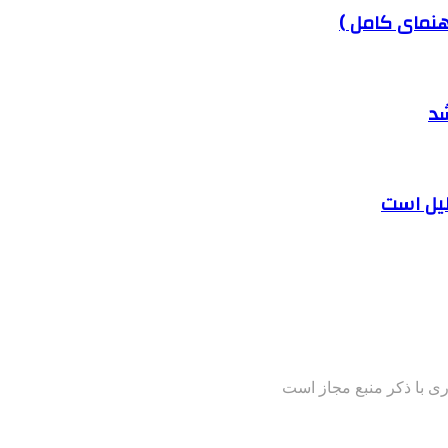
هنمای کامل )
شد