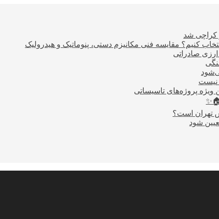
ر کراچی شد
اب کنیم؟ مقایسه فنی مکانیزم دستی، پنوماتیک و هیدرولیک
نگی
ی‌شود
 نیست
 ویژه پروژه‌های تاسیساتی
🏠✨
س تهران است؟
عیین شود