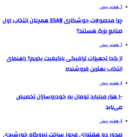
3 هفته پیش
چرا محصولات جوشکاری ESAB همچنان انتخاب اول
صنایع بزرگ هستند؟
3 هفته پیش
از کجا تجهیزات ترافیکی باکیفیت بخریم؟ راهنمای
انتخاب بهترین فروشنده
4 هفته پیش
۱۰۰ هزار میلیارد تومان به خودروسازان تخصیص
می‌یابد
4 هفته پیش
صدور دو هفته‌ای مجوز ساخت نیروگاه خورشیدی