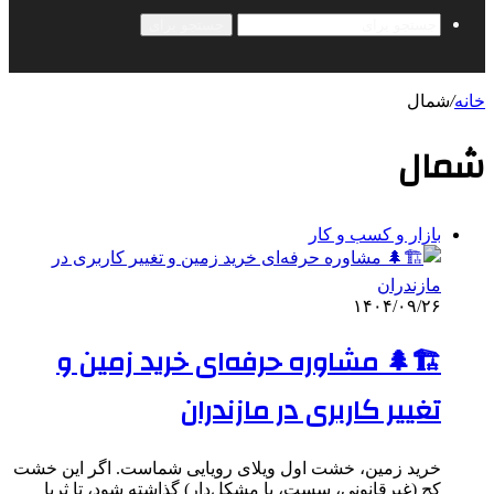
جستجو برای
خانه
/
شمال
شمال
بازار و کسب و کار
۱۴۰۴/۰۹/۲۶
🏗️🌲 مشاوره حرفه‌ای خرید زمین و
تغییر کاربری در مازندران
خرید زمین، خشت اول ویلای رویایی شماست. اگر این خشت
کج (غیرقانونی، سست، یا مشکل‌دار) گذاشته شود، تا ثریا