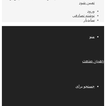
تعیین شود
ورود
نوشته تصادفی
سایدبار
منو
راهیان صنعت
جستجو برای