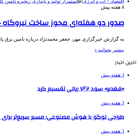
اقتصاد > آب و انرژی
4 هفته پیش
صدور دو هفته‌ای مجوز ساخت نیروگاه
به گزارش خبرگزاری مهر، جعفر محمدنژاد درباره تامین برق پای
بیشتر بخوانید »
آخرین اخبار
3 هفته پیش
«فغدیر» سود ۷۶۲ ریالی تقسیم کرد
3 هفته پیش
طراحی لوگو با هوش مصنوعی؛ مسیر سریع‌تر برای 
3 هفته پیش