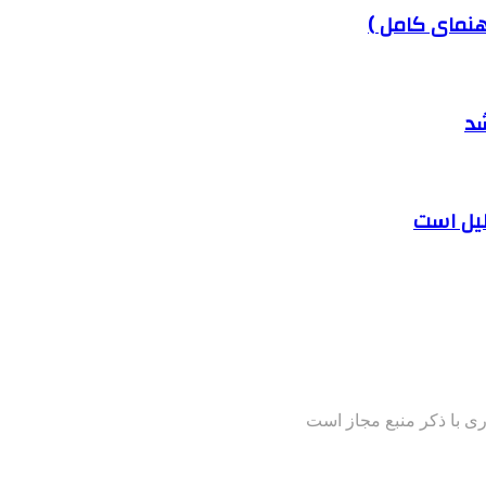
هنمای کامل )
شد