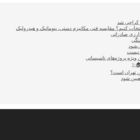
ر کراچی شد
اب کنیم؟ مقایسه فنی مکانیزم دستی، پنوماتیک و هیدرولیک
نگی
ی‌شود
 نیست
 ویژه پروژه‌های تاسیساتی
🏠✨
س تهران است؟
عیین شود