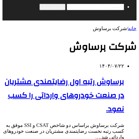
جستجو برای
خانه
/
شرکت برساوش
شرکت برساوش
۱۴۰۴/۰۷/۲۲
برساوش رتبه اول رضایتمندی مشتریان
در صنعت خودروهای وارداتی را کسب
نمود.
شرکت برساوش براساس دو شاخص CSAT و SSI موفق به
کسب رتبه نخست رضایتمندی مشتریان در صنعت خودروهای
وارداتی شد.…