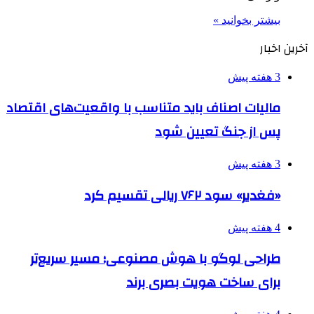
بیشتر بخوانید »
آخرین اخبار
3 هفته پیش
مالیات اصناف باید متناسب با واقعیت‌های اقتصاد
پس از جنگ تعیین شود
3 هفته پیش
«فغدیر» سود ۷۶۲ ریالی تقسیم کرد
4 هفته پیش
طراحی لوگو با هوش مصنوعی؛ مسیر سریع‌تر
برای ساخت هویت بصری برند