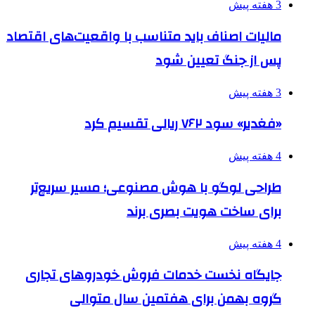
3 هفته پیش
مالیات اصناف باید متناسب با واقعیت‌های اقتصاد
پس از جنگ تعیین شود
3 هفته پیش
«فغدیر» سود ۷۶۲ ریالی تقسیم کرد
4 هفته پیش
طراحی لوگو با هوش مصنوعی؛ مسیر سریع‌تر
برای ساخت هویت بصری برند
4 هفته پیش
جایگاه نخست خدمات فروش خودروهای تجاری
گروه بهمن برای هفتمین سال متوالی