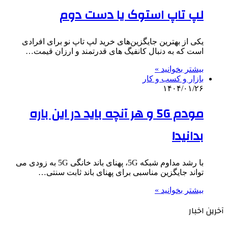
لپ تاپ استوک یا دست دوم
یکی از بهترین جایگزین‌های خرید لپ تاپ نو برای افرادی
است که به دنبال کانفیگ های قدرتمند و ارزان قیمت…
بیشتر بخوانید »
بازار و کسب و کار
۱۴۰۴/۰۱/۲۶
مودم 5G و هر آنچه باید در این باره
بدانید!
با رشد مداوم شبکه 5G، پهنای باند خانگی 5G به زودی می
تواند جایگزین مناسبی برای پهنای باند ثابت سنتی…
بیشتر بخوانید »
آخرین اخبار