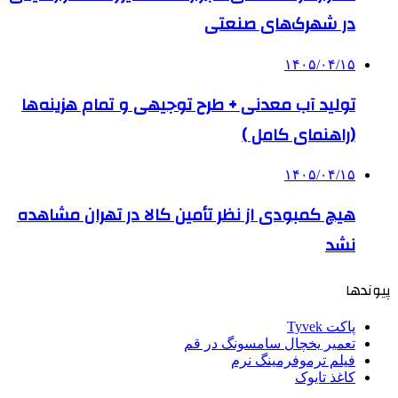
در شهرک‌های صنعتی
۱۴۰۵/۰۴/۱۵
تولید آب معدنی + طرح توجیهی و تمام هزینه‌ها
(راهنمای کامل )
۱۴۰۵/۰۴/۱۵
هیچ کمبودی از نظر تأمین کالا در تهران مشاهده
نشد
پیوندها
پاکت Tyvek
تعمیر یخچال سامسونگ در قم
فیلم ترموفرمینگ نرم
کاغذ تایوک