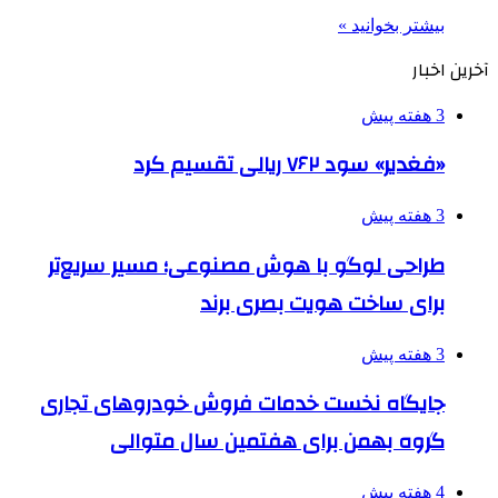
بیشتر بخوانید »
آخرین اخبار
3 هفته پیش
«فغدیر» سود ۷۶۲ ریالی تقسیم کرد
3 هفته پیش
طراحی لوگو با هوش مصنوعی؛ مسیر سریع‌تر
برای ساخت هویت بصری برند
3 هفته پیش
جایگاه نخست خدمات فروش خودروهای تجاری
گروه بهمن برای هفتمین سال متوالی
4 هفته پیش