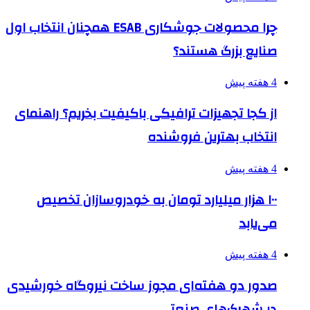
چرا محصولات جوشکاری ESAB همچنان انتخاب اول
صنایع بزرگ هستند؟
4 هفته پیش
از کجا تجهیزات ترافیکی باکیفیت بخریم؟ راهنمای
انتخاب بهترین فروشنده
4 هفته پیش
۱۰۰ هزار میلیارد تومان به خودروسازان تخصیص
می‌یابد
4 هفته پیش
صدور دو هفته‌ای مجوز ساخت نیروگاه خورشیدی
در شهرک‌های صنعتی