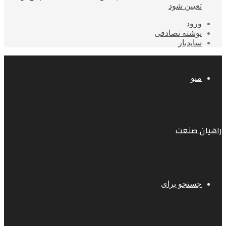
تعیین شود
ورود
نوشته تصادفی
سایدبار
منو
راهیان صنعت
جستجو برای