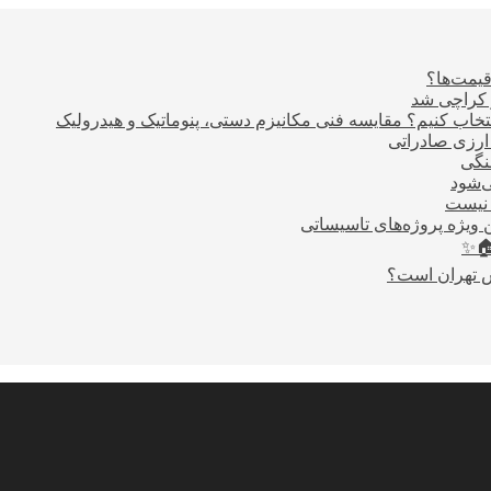
قیمت‌ها؟
ر کراچی شد
اب کنیم؟ مقایسه فنی مکانیزم دستی، پنوماتیک و هیدرولیک
نگی
ی‌شود
 نیست
 ویژه پروژه‌های تاسیساتی
🏠✨
س تهران است؟