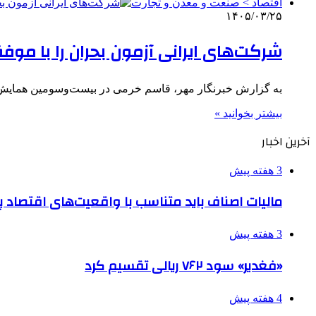
اقتصاد > صنعت و معدن و تجارت
۱۴۰۵/۰۳/۲۵
شرکت‌های ایرانی آزمون بحران را با م
به گزارش خبرنگار مهر، قاسم خرمی در بیست‌وسومین همایش تع
بیشتر بخوانید »
آخرین اخبار
3 هفته پیش
مالیات اصناف باید متناسب با واقعیت‌های اقتصاد 
3 هفته پیش
«فغدیر» سود ۷۶۲ ریالی تقسیم کرد
4 هفته پیش