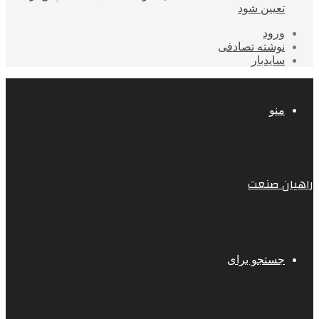
تعیین شود
ورود
نوشته تصادفی
سایدبار
منو
راهیان صنعت
جستجو برای