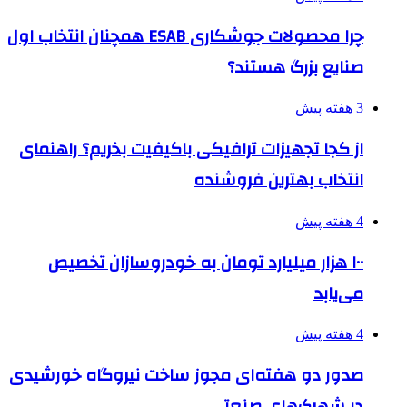
چرا محصولات جوشکاری ESAB همچنان انتخاب اول
صنایع بزرگ هستند؟
3 هفته پیش
از کجا تجهیزات ترافیکی باکیفیت بخریم؟ راهنمای
انتخاب بهترین فروشنده
4 هفته پیش
۱۰۰ هزار میلیارد تومان به خودروسازان تخصیص
می‌یابد
4 هفته پیش
صدور دو هفته‌ای مجوز ساخت نیروگاه خورشیدی
در شهرک‌های صنعتی