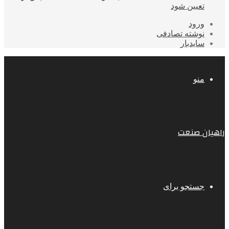
تعیین شود
ورود
نوشته تصادفی
سایدبار
منو
راهیان صنعت
جستجو برای