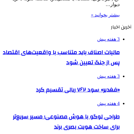
دیوار…
بیشتر بخوانید »
آخرین اخبار
3 هفته پیش
مالیات اصناف باید متناسب با واقعیت‌های اقتصاد
پس از جنگ تعیین شود
3 هفته پیش
«فغدیر» سود ۷۶۲ ریالی تقسیم کرد
4 هفته پیش
طراحی لوگو با هوش مصنوعی؛ مسیر سریع‌تر
برای ساخت هویت بصری برند