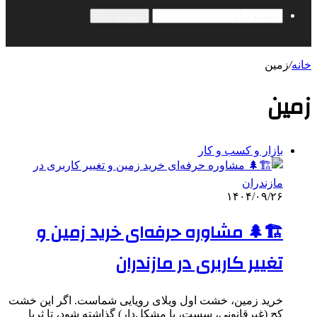
جستجو برای
خانه
/
زمین
زمین
بازار و کسب و کار
۱۴۰۴/۰۹/۲۶
🏗️🌲 مشاوره حرفه‌ای خرید زمین و
تغییر کاربری در مازندران
خرید زمین، خشت اول ویلای رویایی شماست. اگر این خشت
کج (غیرقانونی، سست، یا مشکل‌دار) گذاشته شود، تا ثریا