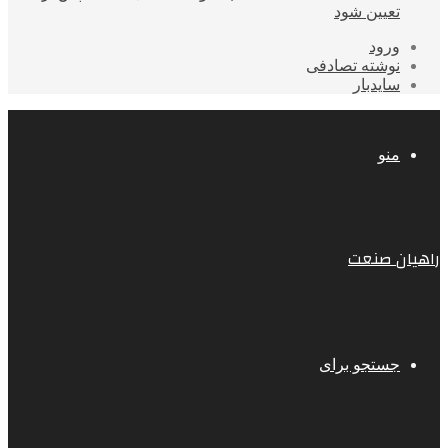
تعیین شود
ورود
نوشته تصادفی
سایدبار
منو
راهیان صنعت
جستجو برای