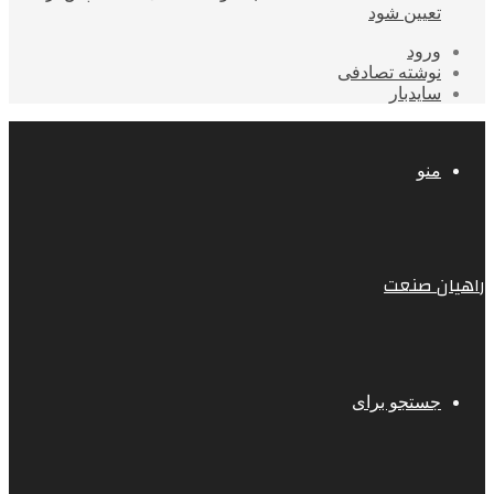
تعیین شود
ورود
نوشته تصادفی
سایدبار
منو
راهیان صنعت
جستجو برای