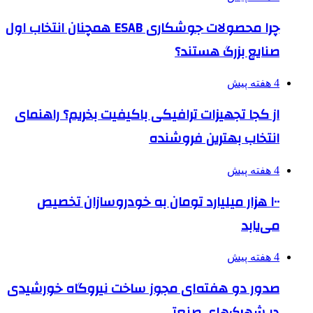
چرا محصولات جوشکاری ESAB همچنان انتخاب اول
صنایع بزرگ هستند؟
4 هفته پیش
از کجا تجهیزات ترافیکی باکیفیت بخریم؟ راهنمای
انتخاب بهترین فروشنده
4 هفته پیش
۱۰۰ هزار میلیارد تومان به خودروسازان تخصیص
می‌یابد
4 هفته پیش
صدور دو هفته‌ای مجوز ساخت نیروگاه خورشیدی
در شهرک‌های صنعتی