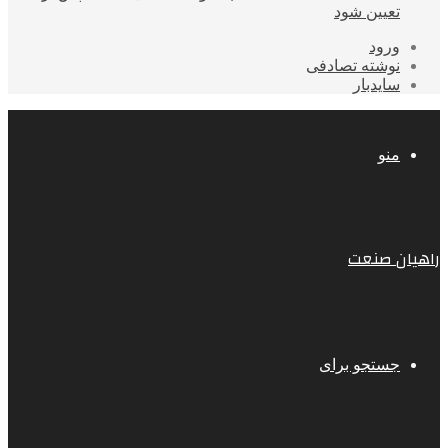
تعیین شود
ورود
نوشته تصادفی
سایدبار
منو
راهیان صنعت
جستجو برای