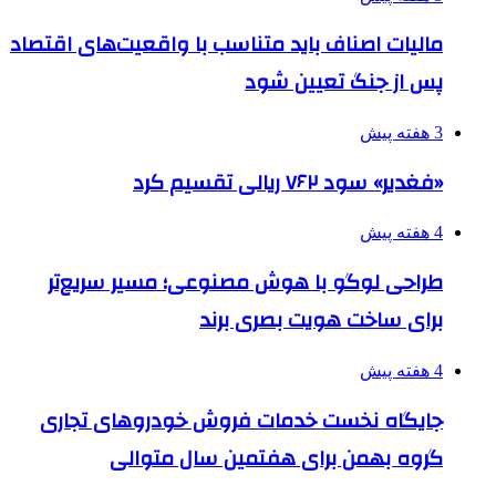
مالیات اصناف باید متناسب با واقعیت‌های اقتصاد
پس از جنگ تعیین شود
3 هفته پیش
«فغدیر» سود ۷۶۲ ریالی تقسیم کرد
4 هفته پیش
طراحی لوگو با هوش مصنوعی؛ مسیر سریع‌تر
برای ساخت هویت بصری برند
4 هفته پیش
جایگاه نخست خدمات فروش خودروهای تجاری
گروه بهمن برای هفتمین سال متوالی