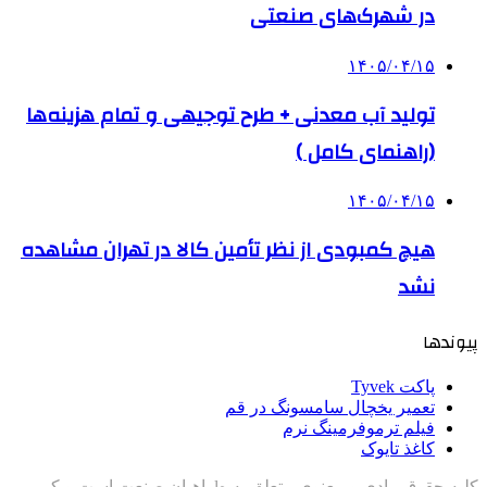
در شهرک‌های صنعتی
۱۴۰۵/۰۴/۱۵
تولید آب معدنی + طرح توجیهی و تمام هزینه‌ها
(راهنمای کامل )
۱۴۰۵/۰۴/۱۵
هیچ کمبودی از نظر تأمین کالا در تهران مشاهده
نشد
پیوندها
پاکت Tyvek
تعمیر یخچال سامسونگ در قم
فیلم ترموفرمینگ نرم
کاغذ تایوک
کلیه حقوق مادی و معنوی متعلق به هlراهیان صنعت است و کپی