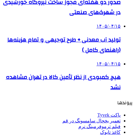
صدور دو هفته‌ای مجوز ساخت نیروگاه خورشیدی
در شهرک‌های صنعتی
۱۴۰۵/۰۴/۱۵
تولید آب معدنی + طرح توجیهی و تمام هزینه‌ها
(راهنمای کامل )
۱۴۰۵/۰۴/۱۵
هیچ کمبودی از نظر تأمین کالا در تهران مشاهده
نشد
پیوندها
پاکت Tyvek
تعمیر یخچال سامسونگ در قم
فیلم ترموفرمینگ نرم
کاغذ تایوک