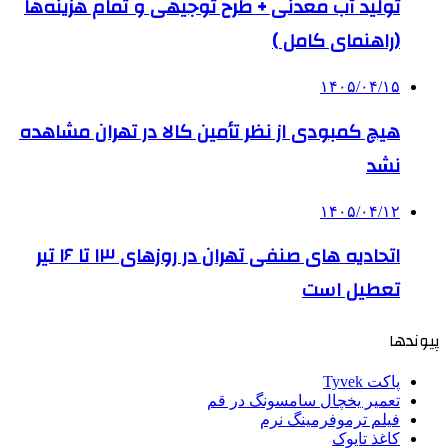
تولید آب معدنی + طرح توجیهی و تمام هزینه‌ها
(راهنمای کامل )
۱۴۰۵/۰۴/۱۵
هیچ کمبودی از نظر تأمین کالا در تهران مشاهده
نشد
۱۴۰۵/۰۴/۱۲
اتحادیه های صنفی تهران در روزهای ۱۳ تا ۱۶ تیر
تعطیل است
پیوندها
پاکت Tyvek
تعمیر یخچال سامسونگ در قم
فیلم ترموفرمینگ نرم
کاغذ تایوک