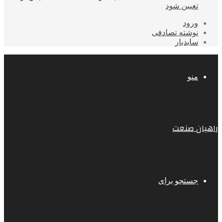
تعیین شود
ورود
نوشته تصادفی
سایدبار
منو
راهیان صنعت
جستجو برای