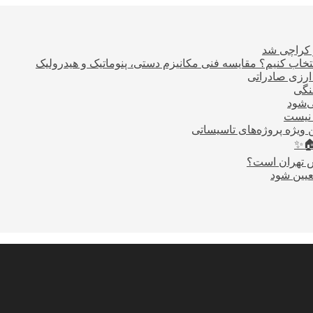
ر کراچی شد
اب کنیم؟ مقایسه فنی مکانیزم دستی، پنوماتیک و هیدرولیک
نگی
ی‌شود
 نیست
 ویژه پروژه‌های تاسیساتی
🏠✨
س تهران است؟
عیین شود