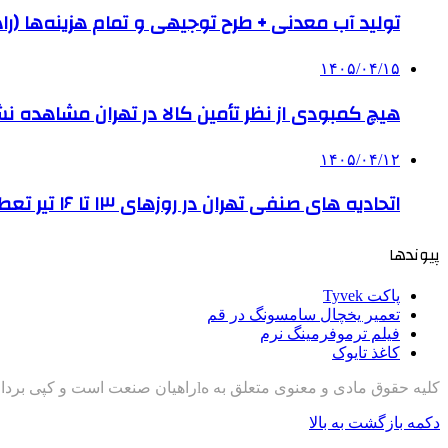
تولید آب معدنی + طرح توجیهی و تمام هزینه‌ها (را
۱۴۰۵/۰۴/۱۵
هیچ کمبودی از نظر تأمین کالا در تهران مشاهده ن
۱۴۰۵/۰۴/۱۲
اتحادیه های صنفی تهران در روزهای ۱۳ تا ۱۶ تیر تعطیل است
پیوندها
پاکت Tyvek
تعمیر یخچال سامسونگ در قم
فیلم ترموفرمینگ نرم
کاغذ تایوک
کلیه حقوق مادی و معنوی متعلق به هlراهیان صنعت است و کپی برداری با ذکر منبع مجاز است
دکمه بازگشت به بالا