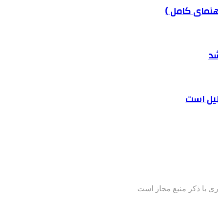
هنمای کامل )
شد