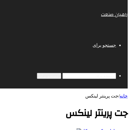
راهیان صنعت
جستجو برای
جستجو برای
خانه
/
جت پرینتر لینکس
جت پرینتر لینکس