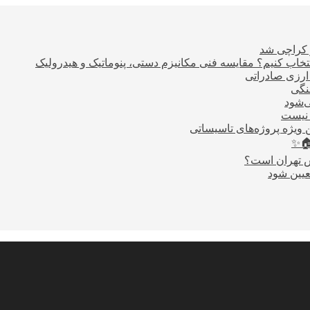
ر کراچی شد
اب کنیم؟ مقایسه فنی مکانیزم دستی، پنوماتیک و هیدرولیک
نگی
ی‌شود
 نیست
 ویژه پروژه‌های تاسیساتی
🏠✨
س تهران است؟
عیین شود