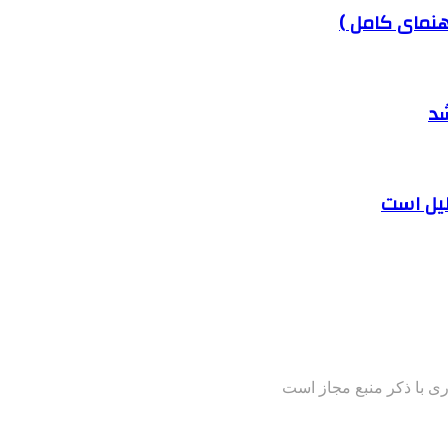
هنمای کامل )
شد