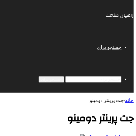
راهیان صنعت
جستجو برای
جستجو برای
خانه
/
جت پرینتر دومینو
جت پرینتر دومینو