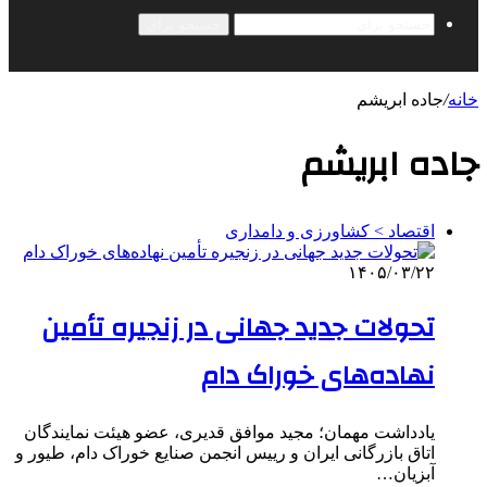
جستجو برای
خانه
/
جاده ابریشم
جاده ابریشم
اقتصاد > کشاورزی و دامداری
۱۴۰۵/۰۳/۲۲
تحولات جدید جهانی در زنجیره تأمین
نهاده‌های خوراک دام
یادداشت مهمان؛ مجید موافق قدیری، عضو هیئت نمایندگان
اتاق بازرگانی ایران و رییس انجمن صنایع خوراک دام، طیور و
آبزیان…