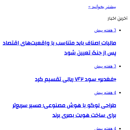
بیشتر بخوانید »
آخرین اخبار
3 هفته پیش
مالیات اصناف باید متناسب با واقعیت‌های اقتصاد
پس از جنگ تعیین شود
3 هفته پیش
«فغدیر» سود ۷۶۲ ریالی تقسیم کرد
4 هفته پیش
طراحی لوگو با هوش مصنوعی؛ مسیر سریع‌تر
برای ساخت هویت بصری برند
4 هفته پیش