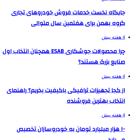
جایگاه نخست خدمات فروش خودروهای تجاری
گروه بهمن برای هفتمین سال متوالی
4 هفته پیش
چرا محصولات جوشکاری ESAB همچنان انتخاب اول
صنایع بزرگ هستند؟
4 هفته پیش
از کجا تجهیزات ترافیکی باکیفیت بخریم؟ راهنمای
انتخاب بهترین فروشنده
4 هفته پیش
۱۰۰ هزار میلیارد تومان به خودروسازان تخصیص
می‌یابد