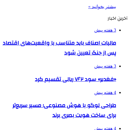
بیشتر بخوانید »
آخرین اخبار
3 هفته پیش
مالیات اصناف باید متناسب با واقعیت‌های اقتصاد
پس از جنگ تعیین شود
3 هفته پیش
«فغدیر» سود ۷۶۲ ریالی تقسیم کرد
4 هفته پیش
طراحی لوگو با هوش مصنوعی؛ مسیر سریع‌تر
برای ساخت هویت بصری برند
4 هفته پیش