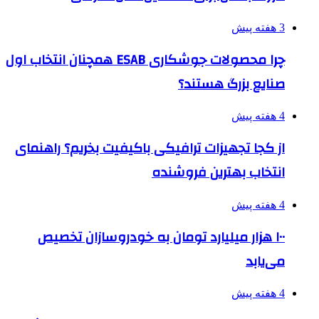
3 هفته پیش
چرا محصولات جوشکاری ESAB همچنان انتخاب اول
صنایع بزرگ هستند؟
4 هفته پیش
از کجا تجهیزات ترافیکی باکیفیت بخریم؟ راهنمای
انتخاب بهترین فروشنده
4 هفته پیش
۱۰۰ هزار میلیارد تومان به خودروسازان تخصیص
می‌یابد
4 هفته پیش