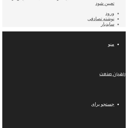
تعیین شود
ورود
نوشته تصادفی
سایدبار
منو
راهیان صنعت
جستجو برای