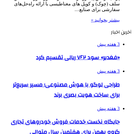
سلف (چوک) و کویل های مغناطیسی با ارائه راه‌حل‌های
سفارشی برای صنایع…
بیشتر بخوانید »
آخرین اخبار
3 هفته پیش
«فغدیر» سود ۷۶۲ ریالی تقسیم کرد
3 هفته پیش
طراحی لوگو با هوش مصنوعی؛ مسیر سریع‌تر
برای ساخت هویت بصری برند
3 هفته پیش
جایگاه نخست خدمات فروش خودروهای تجاری
گروه بهمن برای هفتمین سال متوالی