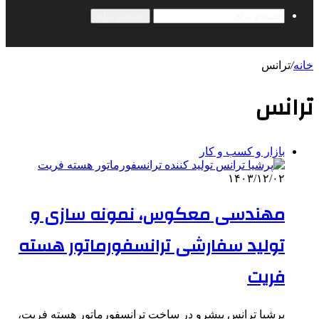
جستجو برای
خانه
/
ترانس
ترانس
بازار و کسب و کار
۱۴۰۳/۱۲/۰۲
مهندسی معکوس، نمونه سازی و
تولید سفارشی ترانسفورماتور هسته
فریت
پرشیا ترانس پیشرو در ساخت ترانسفورماتور هسته فریت،