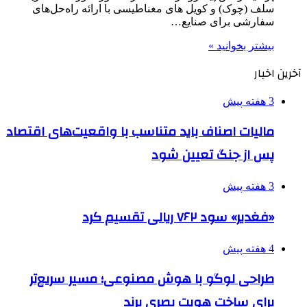
سلف (چوک) و کویل های مغناطیسی با ارائه راه‌حل‌های
سفارشی برای صنایع…
بیشتر بخوانید »
آخرین اخبار
3 هفته پیش
مالیات اصناف باید متناسب با واقعیت‌های اقتصاد
پس از جنگ تعیین شود
3 هفته پیش
«فغدیر» سود ۷۶۲ ریالی تقسیم کرد
4 هفته پیش
طراحی لوگو با هوش مصنوعی؛ مسیر سریع‌تر
برای ساخت هویت بصری برند