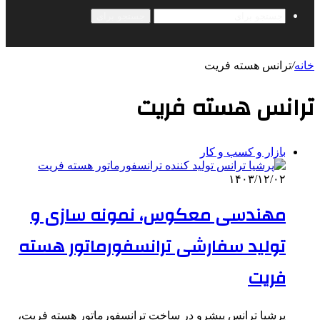
جستجو برای
خانه
/
ترانس هسته فریت
ترانس هسته فریت
بازار و کسب و کار
۱۴۰۳/۱۲/۰۲
مهندسی معکوس، نمونه سازی و
تولید سفارشی ترانسفورماتور هسته
فریت
پرشیا ترانس پیشرو در ساخت ترانسفورماتور هسته فریت،