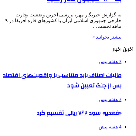
به گزارش خبرنگار مهر، بررسی آخرین وضعیت تجارت
خارجی جمهوری اسلامی ایران با کشورهای قاره آفریقا در ۹
ماهه نخست…
بیشتر بخوانید »
آخرین اخبار
3 هفته پیش
مالیات اصناف باید متناسب با واقعیت‌های اقتصاد
پس از جنگ تعیین شود
3 هفته پیش
«فغدیر» سود ۷۶۲ ریالی تقسیم کرد
4 هفته پیش