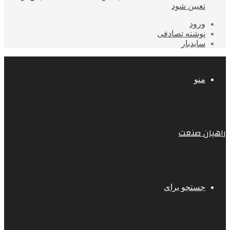
تعیین شود
ورود
نوشته تصادفی
سایدبار
منو
راهیان صنعت
جستجو برای