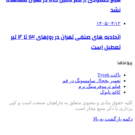
نشد
۱۴۰۵/۰۴/۱۲
اتحادیه های صنفی تهران در روزهای ۱۳ تا ۱۶ تیر
تعطیل است
پیوندها
پاکت Tyvek
تعمیر یخچال سامسونگ در قم
فیلم ترموفرمینگ نرم
کاغذ تایوک
کلیه حقوق مادی و معنوی متعلق به هlراهیان صنعت است و کپی
برداری با ذکر منبع مجاز است
دکمه بازگشت به بالا