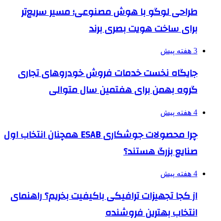
طراحی لوگو با هوش مصنوعی؛ مسیر سریع‌تر
برای ساخت هویت بصری برند
3 هفته پیش
جایگاه نخست خدمات فروش خودروهای تجاری
گروه بهمن برای هفتمین سال متوالی
4 هفته پیش
چرا محصولات جوشکاری ESAB همچنان انتخاب اول
صنایع بزرگ هستند؟
4 هفته پیش
از کجا تجهیزات ترافیکی باکیفیت بخریم؟ راهنمای
انتخاب بهترین فروشنده