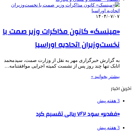
۱۴۰۴/۰۷/۰۷
«مینسک» کانون مذاکرات وزیر صمت با
نخست‌وزیران اتحادیه اوراسیا
به گزارش خبرگزاری مهر به نقل از وزارت صمت، سیدمحمد
اتابک تنها چند روز پس از نشست کمیته اجرایی موافقتنامه…
بیشتر بخوانید »
آخرین اخبار
3 هفته پیش
«فغدیر» سود ۷۶۲ ریالی تقسیم کرد
3 هفته پیش