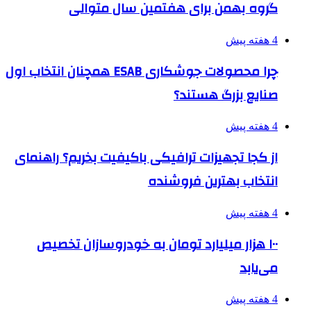
گروه بهمن برای هفتمین سال متوالی
4 هفته پیش
چرا محصولات جوشکاری ESAB همچنان انتخاب اول
صنایع بزرگ هستند؟
4 هفته پیش
از کجا تجهیزات ترافیکی باکیفیت بخریم؟ راهنمای
انتخاب بهترین فروشنده
4 هفته پیش
۱۰۰ هزار میلیارد تومان به خودروسازان تخصیص
می‌یابد
4 هفته پیش