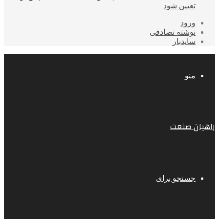
تعیین شود
ورود
نوشته تصادفی
سایدبار
منو
راهیان صنعت
جستجو برای