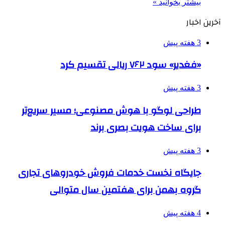
بیشتر بخوانید »
آخرین اخبار
3 هفته پیش
«فغدیر» سود ۷۶۲ ریالی تقسیم کرد
3 هفته پیش
طراحی لوگو با هوش مصنوعی؛ مسیر سریع‌تر
برای ساخت هویت بصری برند
3 هفته پیش
جایگاه نخست خدمات فروش خودروهای تجاری
گروه بهمن برای هفتمین سال متوالی
4 هفته پیش