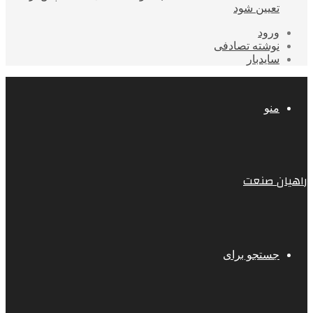
تعیین شود
ورود
نوشته تصادفی
سایدبار
منو
راهیان صنعت
جستجو برای