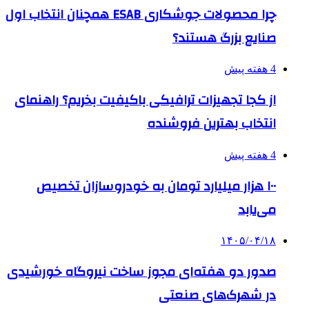
چرا محصولات جوشکاری ESAB همچنان انتخاب اول
صنایع بزرگ هستند؟
4 هفته پیش
از کجا تجهیزات ترافیکی باکیفیت بخریم؟ راهنمای
انتخاب بهترین فروشنده
4 هفته پیش
۱۰۰ هزار میلیارد تومان به خودروسازان تخصیص
می‌یابد
۱۴۰۵/۰۴/۱۸
صدور دو هفته‌ای مجوز ساخت نیروگاه خورشیدی
در شهرک‌های صنعتی