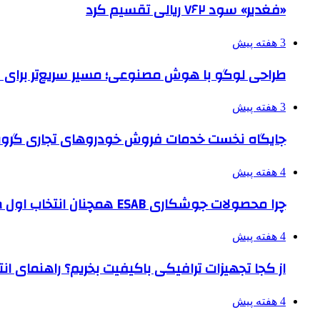
«فغدیر» سود ۷۶۲ ریالی تقسیم کرد
3 هفته پیش
طراحی لوگو با هوش مصنوعی؛ مسیر سریع‌تر برای 
3 هفته پیش
جایگاه نخست خدمات فروش خودروهای تجاری گروه
4 هفته پیش
چرا محصولات جوشکاری ESAB همچنان انتخاب اول صنایع بزرگ هستند؟
4 هفته پیش
از کجا تجهیزات ترافیکی باکیفیت بخریم؟ راهنمای ا
4 هفته پیش