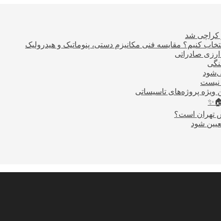
ر کراچی شد
اب کنیم؟ مقایسه فنی مکانیزم دستی، پنوماتیک و هیدرولیک
نگی
ی‌شود
 نیست
 ویژه پروژه‌های تاسیساتی
🏠✨
س تهران است؟
عیین شود