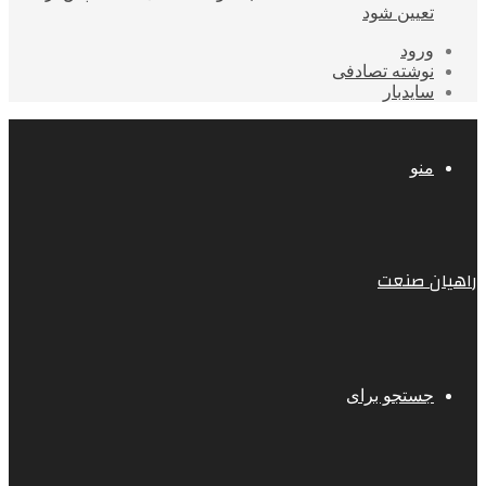
تعیین شود
ورود
نوشته تصادفی
سایدبار
منو
راهیان صنعت
جستجو برای