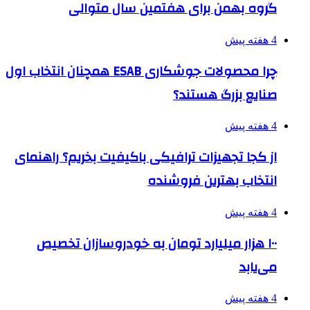
گروه بهمن برای هفتمین سال متوالی
4 هفته پیش
چرا محصولات جوشکاری ESAB همچنان انتخاب اول
صنایع بزرگ هستند؟
4 هفته پیش
از کجا تجهیزات ترافیکی باکیفیت بخریم؟ راهنمای
انتخاب بهترین فروشنده
4 هفته پیش
۱۰۰ هزار میلیارد تومان به خودروسازان تخصیص
می‌یابد
4 هفته پیش