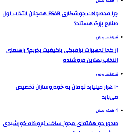
4 هفته پیش
چرا محصولات جوشکاری ESAB همچنان انتخاب اول
صنایع بزرگ هستند؟
4 هفته پیش
از کجا تجهیزات ترافیکی باکیفیت بخریم؟ راهنمای
انتخاب بهترین فروشنده
4 هفته پیش
۱۰۰ هزار میلیارد تومان به خودروسازان تخصیص
می‌یابد
4 هفته پیش
صدور دو هفته‌ای مجوز ساخت نیروگاه خورشیدی