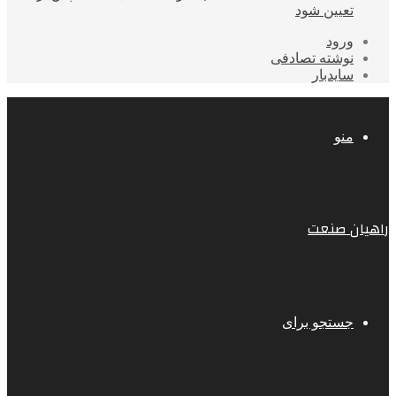
تعیین شود
ورود
نوشته تصادفی
سایدبار
منو
راهیان صنعت
جستجو برای