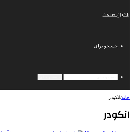
راهیان صنعت
جستجو برای
جستجو برای
خانه
/
انکودر
انکودر