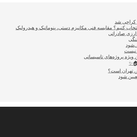
ر کراچی شد
اب کنیم؟ مقایسه فنی مکانیزم دستی، پنوماتیک و هیدرولیک
نگی
ی‌شود
 نیست
 ویژه پروژه‌های تاسیساتی
🏠✨
س تهران است؟
عیین شود