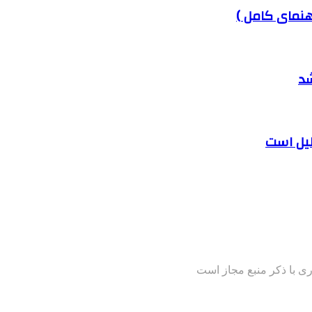
هنمای کامل )
شد