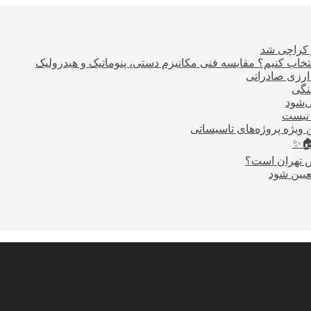
ر کراچی شد
اب کنیم؟ مقایسه فنی مکانیزم دستی، پنوماتیک و هیدرولیک
نگی
ی‌شود
 نیست
 ویژه پروژه‌های تاسیساتی
🏠✨
س تهران است؟
عیین شود