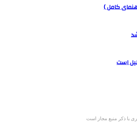
هنمای کامل )
شد