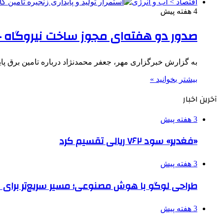
اقتصاد > آب و انرژی
4 هفته پیش
صدور دو هفته‌ای مجوز ساخت نیروگاه
به گزارش خبرگزاری مهر، جعفر محمدنژاد درباره تامین برق پای
بیشتر بخوانید »
آخرین اخبار
3 هفته پیش
«فغدیر» سود ۷۶۲ ریالی تقسیم کرد
3 هفته پیش
طراحی لوگو با هوش مصنوعی؛ مسیر سریع‌تر برای 
3 هفته پیش