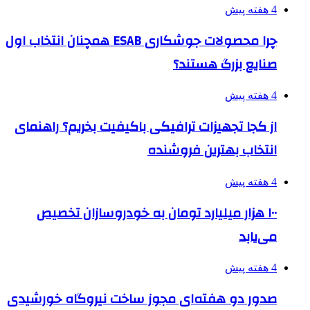
4 هفته پیش
چرا محصولات جوشکاری ESAB همچنان انتخاب اول
صنایع بزرگ هستند؟
4 هفته پیش
از کجا تجهیزات ترافیکی باکیفیت بخریم؟ راهنمای
انتخاب بهترین فروشنده
4 هفته پیش
۱۰۰ هزار میلیارد تومان به خودروسازان تخصیص
می‌یابد
4 هفته پیش
صدور دو هفته‌ای مجوز ساخت نیروگاه خورشیدی