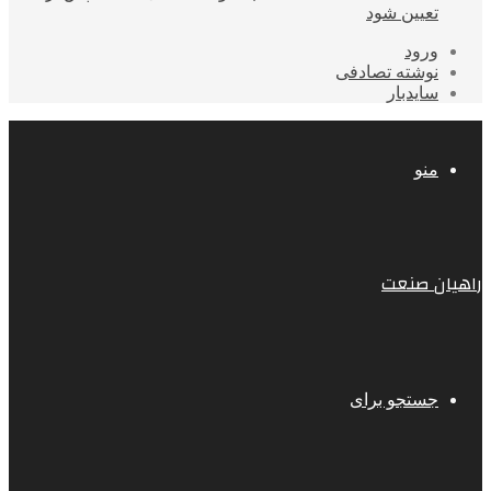
تعیین شود
ورود
نوشته تصادفی
سایدبار
منو
راهیان صنعت
جستجو برای