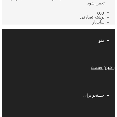
تعیین شود
ورود
نوشته تصادفی
سایدبار
منو
راهیان صنعت
جستجو برای