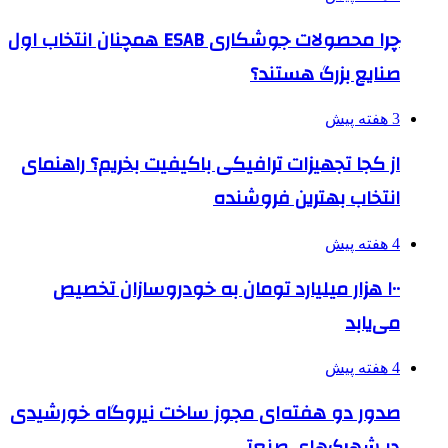
چرا محصولات جوشکاری ESAB همچنان انتخاب اول
صنایع بزرگ هستند؟
3 هفته پیش
از کجا تجهیزات ترافیکی باکیفیت بخریم؟ راهنمای
انتخاب بهترین فروشنده
4 هفته پیش
۱۰۰ هزار میلیارد تومان به خودروسازان تخصیص
می‌یابد
4 هفته پیش
صدور دو هفته‌ای مجوز ساخت نیروگاه خورشیدی
در شهرک‌های صنعتی