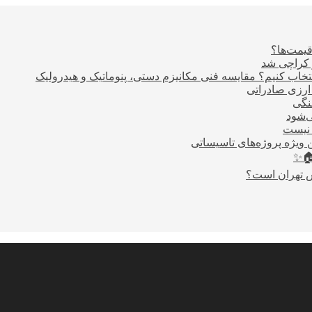
قیمت‌ها؟
ر کراچی شد
اب کنیم؟ مقایسه فنی مکانیزم دستی، پنوماتیک و هیدرولیک
نگی
ی‌شود
 نیست
 ویژه پروژه‌های تاسیساتی
🏠✨
س تهران است؟