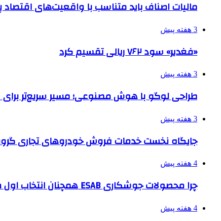
مالیات اصناف باید متناسب با واقعیت‌های اقتصاد 
3 هفته پیش
«فغدیر» سود ۷۶۲ ریالی تقسیم کرد
3 هفته پیش
طراحی لوگو با هوش مصنوعی؛ مسیر سریع‌تر برای 
3 هفته پیش
جایگاه نخست خدمات فروش خودروهای تجاری گروه
4 هفته پیش
چرا محصولات جوشکاری ESAB همچنان انتخاب اول صنایع بزرگ هستند؟
4 هفته پیش