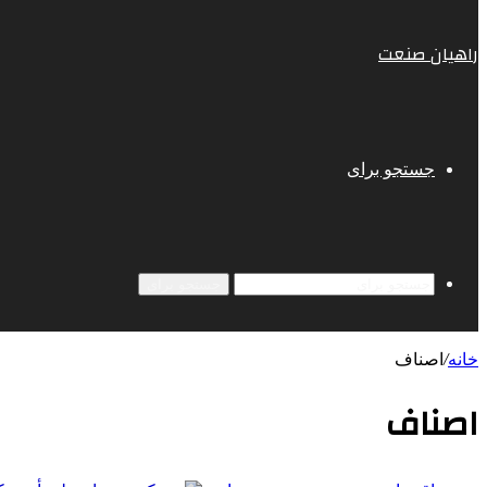
راهیان صنعت
جستجو برای
جستجو برای
خانه
/
اصناف
اصناف