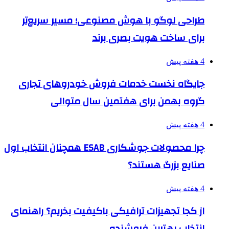
طراحی لوگو با هوش مصنوعی؛ مسیر سریع‌تر
برای ساخت هویت بصری برند
4 هفته پیش
جایگاه نخست خدمات فروش خودروهای تجاری
گروه بهمن برای هفتمین سال متوالی
4 هفته پیش
چرا محصولات جوشکاری ESAB همچنان انتخاب اول
صنایع بزرگ هستند؟
4 هفته پیش
از کجا تجهیزات ترافیکی باکیفیت بخریم؟ راهنمای
انتخاب بهترین فروشنده